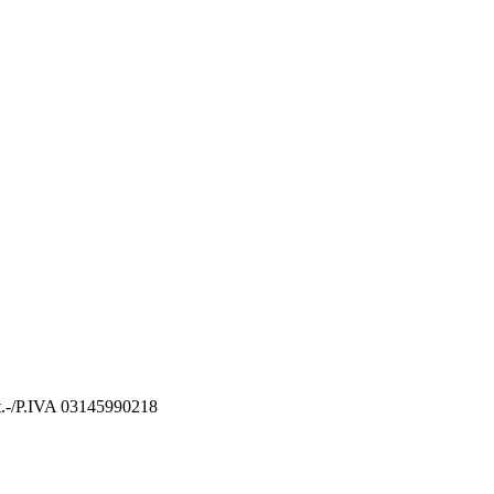
St.-/P.IVA 03145990218