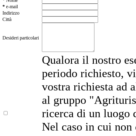
*
Nome
*
e-mail
Indirizzo
Città
Desideri particolari
Qualora il nostro es
periodo richiesto, 
vostra richiesta ad a
al gruppo "Agrituris
ricerca di un luogo 
Nel caso in cui non 