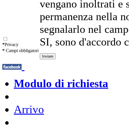
vengano inoltrati e 
permanenza nella no
segnalarlo nel campo
SI, sono d'accordo
*
Privacy
*
Campi obbligatori
Modulo di richiesta
Arrivo