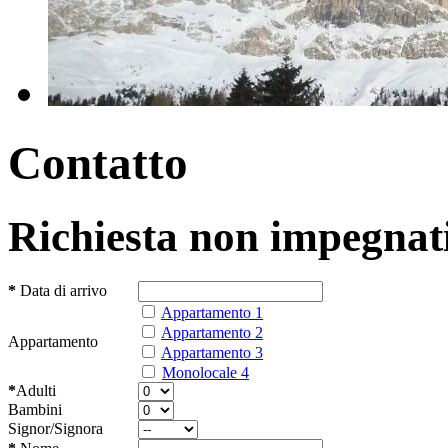
Contatto
Richiesta non impegnat
*
Data di arrivo
Appartamento 1
Appartamento 2
Appartamento
Appartamento 3
Monolocale 4
*
Adulti
Bambini
Signor/Signora