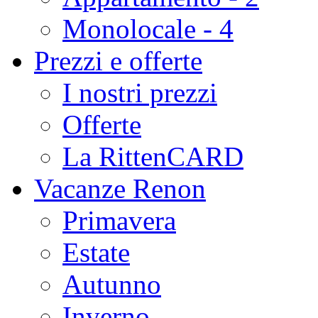
Monolocale - 4
Prezzi e offerte
I nostri prezzi
Offerte
La RittenCARD
Vacanze Renon
Primavera
Estate
Autunno
Inverno