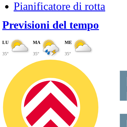
Pianificatore di rotta
Previsioni del tempo
LU
MA
ME
35°
35°
35°