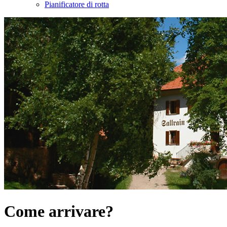
Pianificatore di rotta
Come arrivare?