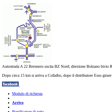
Autostrada A 22 Brennero uscita BZ Nord; direzione Bolzano bivio 
Dopo circa 15 km si arriva a Collalbo, dopo il distributore Esso girare a 
Modulo di richiesta
Arrivo
Pianificatore di rotta