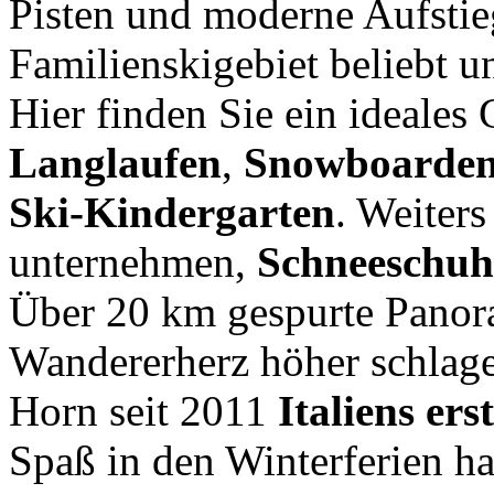
Pisten und moderne Aufstieg
Familienskigebiet beliebt un
Hier finden Sie ein ideale
Langlaufen
,
Snowboarde
Ski-Kindergarten
. Weiter
unternehmen,
Schneeschu
Über 20 km gespurte Panor
Wandererherz höher schlage
Horn seit 2011
Italiens e
Spaß in den Winterferien h