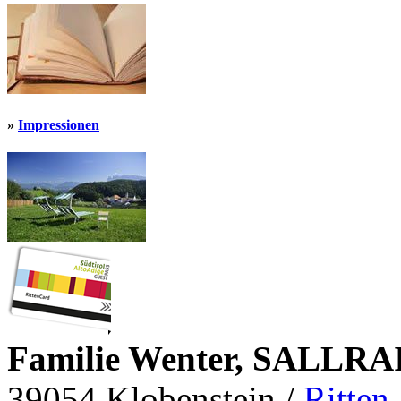
»
Impressionen
Familie Wenter, SALLRA
39054 Klobenstein /
Ritten