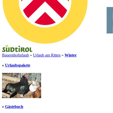
Bauernhofurlaub
»
Urlaub am Ritten
»
Winter
»
Urlaubspakete
»
Gästebuch