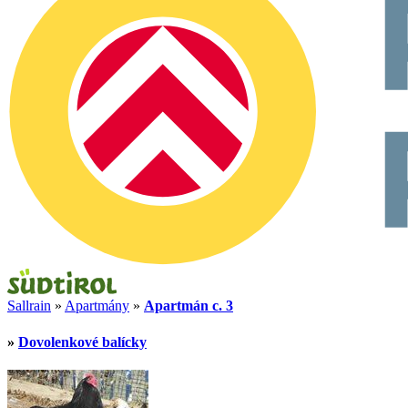
Sallrain
»
Apartmány
»
Apartmán c. 3
»
Dovolenkové balícky