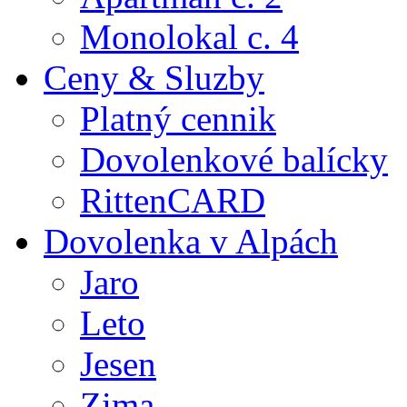
Monolokal c. 4
Ceny & Sluzby
Platný cennik
Dovolenkové balícky
RittenCARD
Dovolenka v Alpách
Jaro
Leto
Jesen
Zima