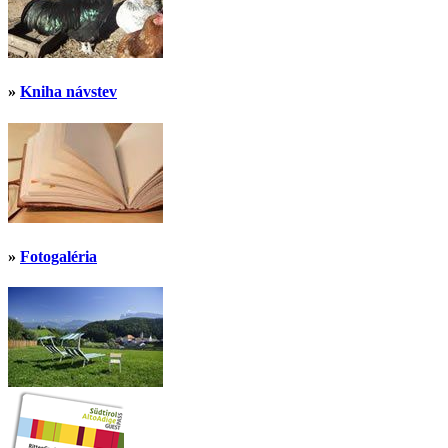
»
Kniha návstev
»
Fotogaléria