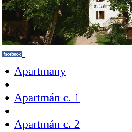
Apartmany
Apartmán c. 1
Apartmán c. 2